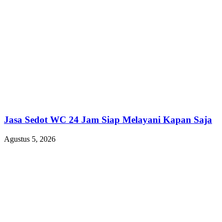
Jasa Sedot WC 24 Jam Siap Melayani Kapan Saja
Agustus 5, 2026