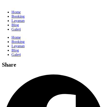
Home
Booking
Layanan
Blog
Galeri
Home
Booking
Layanan
Blog
Galeri
Share