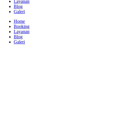
Layanan
Blog
Galeri
Home
Booking
Layanan
Blog
Galeri