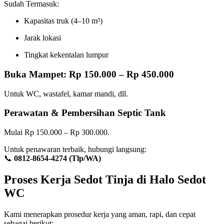
Sudah Termasuk:
Kapasitas truk (4–10 m³)
Jarak lokasi
Tingkat kekentalan lumpur
Buka Mampet: Rp 150.000 – Rp 450.000
Untuk WC, wastafel, kamar mandi, dll.
Perawatan & Pembersihan Septic Tank
Mulai Rp 150.000 – Rp 300.000.
Untuk penawaran terbaik, hubungi langsung:
📞
0812-8654-4274 (Tlp/WA)
Proses Kerja Sedot Tinja di Halo Sedot
WC
Kami menerapkan prosedur kerja yang aman, rapi, dan cepat
sebagai berikut: