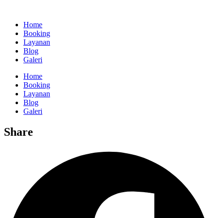
Home
Booking
Layanan
Blog
Galeri
Home
Booking
Layanan
Blog
Galeri
Share