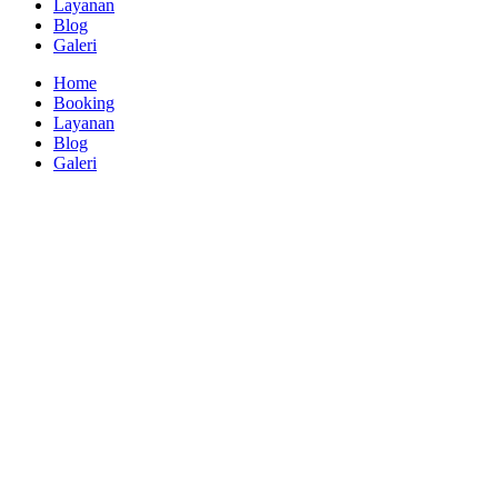
Layanan
Blog
Galeri
Home
Booking
Layanan
Blog
Galeri