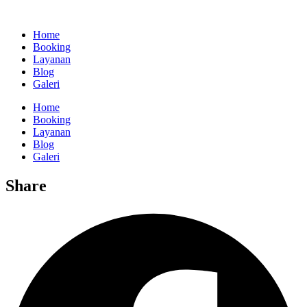
Home
Booking
Layanan
Blog
Galeri
Home
Booking
Layanan
Blog
Galeri
Share