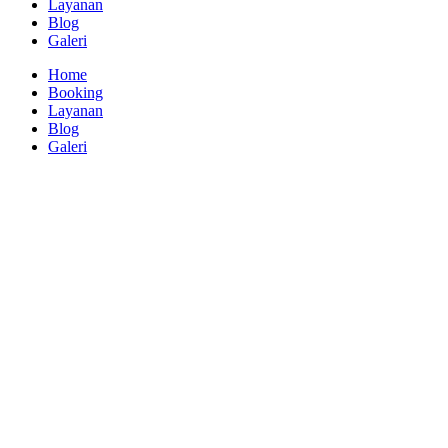
Layanan
Blog
Galeri
Home
Booking
Layanan
Blog
Galeri