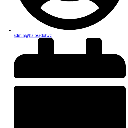
admin@halosedotwc