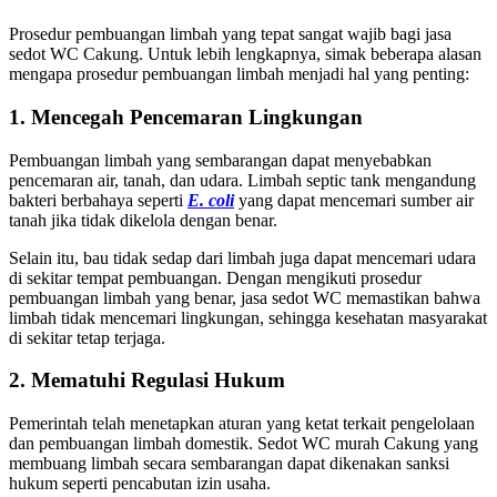
Prosedur pembuangan limbah yang tepat sangat wajib bagi jasa
sedot WC Cakung
. Untuk lebih lengkapnya, simak beberapa alasan
mengapa prosedur pembuangan limbah menjadi hal yang penting:
1. Mencegah Pencemaran Lingkungan
Pembuangan limbah yang sembarangan dapat menyebabkan
pencemaran air, tanah, dan udara. Limbah septic tank mengandung
bakteri berbahaya seperti
E. coli
yang dapat mencemari sumber air
tanah jika tidak dikelola dengan benar.
Selain itu, bau tidak sedap dari limbah juga dapat mencemari udara
di sekitar tempat pembuangan. Dengan mengikuti prosedur
pembuangan limbah yang benar, jasa sedot WC memastikan bahwa
limbah tidak mencemari lingkungan, sehingga kesehatan masyarakat
di sekitar tetap terjaga.
2. Mematuhi Regulasi Hukum
Pemerintah telah menetapkan aturan yang ketat terkait pengelolaan
dan pembuangan limbah domestik.
Sedot WC murah Cakung
yang
membuang limbah secara sembarangan dapat dikenakan sanksi
hukum seperti pencabutan izin usaha.