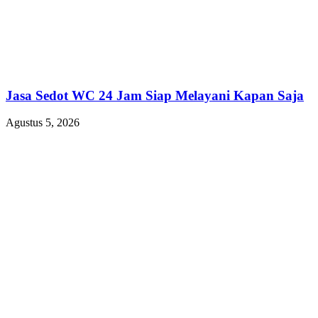
Jasa Sedot WC 24 Jam Siap Melayani Kapan Saja
Agustus 5, 2026