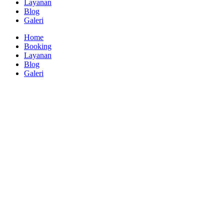
Layanan
Blog
Galeri
Home
Booking
Layanan
Blog
Galeri