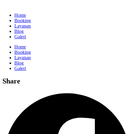
Home
Booking
Layanan
Blog
Galeri
Home
Booking
Layanan
Blog
Galeri
Share