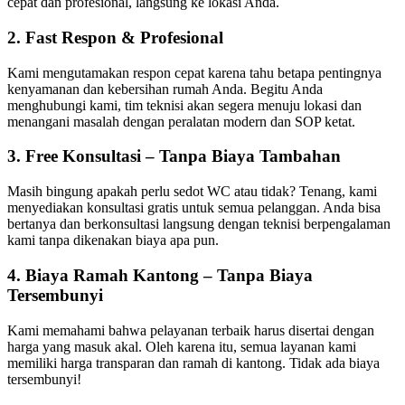
cepat dan profesional, langsung ke lokasi Anda.
2. Fast Respon & Profesional
Kami mengutamakan respon cepat karena tahu betapa pentingnya
kenyamanan dan kebersihan rumah Anda. Begitu Anda
menghubungi kami, tim teknisi akan segera menuju lokasi dan
menangani masalah dengan peralatan modern dan SOP ketat.
3. Free Konsultasi – Tanpa Biaya Tambahan
Masih bingung apakah perlu sedot WC atau tidak? Tenang, kami
menyediakan konsultasi gratis untuk semua pelanggan. Anda bisa
bertanya dan berkonsultasi langsung dengan teknisi berpengalaman
kami tanpa dikenakan biaya apa pun.
4. Biaya Ramah Kantong – Tanpa Biaya
Tersembunyi
Kami memahami bahwa pelayanan terbaik harus disertai dengan
harga yang masuk akal. Oleh karena itu, semua layanan kami
memiliki harga transparan dan ramah di kantong. Tidak ada biaya
tersembunyi!