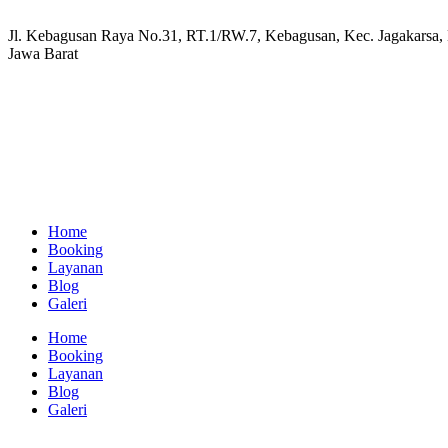
Jl. Kebagusan Raya No.31, RT.1/RW.7, Kebagusan, Kec. Jagakarsa, K
Jawa Barat
Home
Booking
Layanan
Blog
Galeri
Home
Booking
Layanan
Blog
Galeri