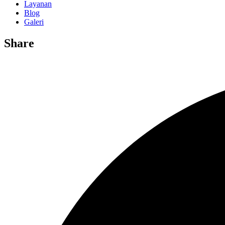
Layanan
Blog
Galeri
Share