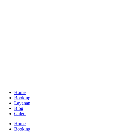
Home
Booking
Layanan
Blog
Galeri
Home
Booking