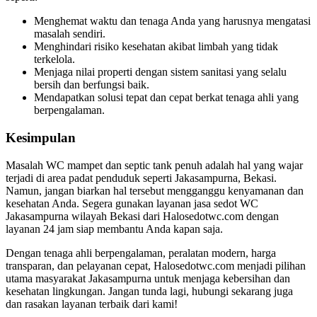
Menghemat waktu dan tenaga Anda yang harusnya mengatasi
masalah sendiri.
Menghindari risiko kesehatan akibat limbah yang tidak
terkelola.
Menjaga nilai properti dengan sistem sanitasi yang selalu
bersih dan berfungsi baik.
Mendapatkan solusi tepat dan cepat berkat tenaga ahli yang
berpengalaman.
Kesimpulan
Masalah WC mampet dan septic tank penuh adalah hal yang wajar
terjadi di area padat penduduk seperti Jakasampurna, Bekasi.
Namun, jangan biarkan hal tersebut mengganggu kenyamanan dan
kesehatan Anda. Segera gunakan layanan jasa sedot WC
Jakasampurna wilayah Bekasi dari Halosedotwc.com dengan
layanan 24 jam siap membantu Anda kapan saja.
Dengan tenaga ahli berpengalaman, peralatan modern, harga
transparan, dan pelayanan cepat, Halosedotwc.com menjadi pilihan
utama masyarakat Jakasampurna untuk menjaga kebersihan dan
kesehatan lingkungan. Jangan tunda lagi, hubungi sekarang juga
dan rasakan layanan terbaik dari kami!