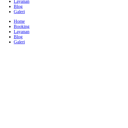
Layanan
Blog
Galeri
Home
Booking
Layanan
Blog
Galeri