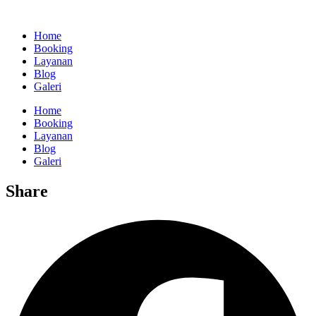
Home
Booking
Layanan
Blog
Galeri
Home
Booking
Layanan
Blog
Galeri
Share