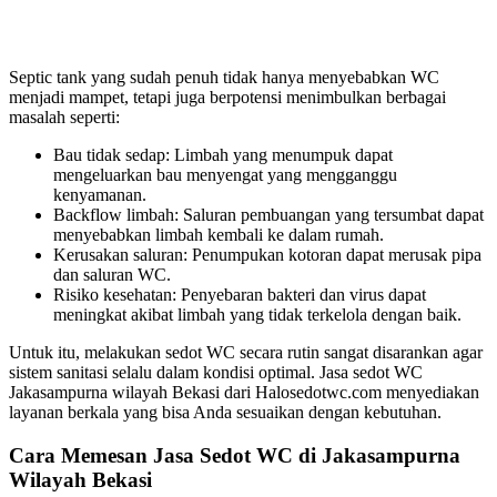
Septic tank yang sudah penuh tidak hanya menyebabkan WC
menjadi mampet, tetapi juga berpotensi menimbulkan berbagai
masalah seperti:
Bau tidak sedap: Limbah yang menumpuk dapat
mengeluarkan bau menyengat yang mengganggu
kenyamanan.
Backflow limbah: Saluran pembuangan yang tersumbat dapat
menyebabkan limbah kembali ke dalam rumah.
Kerusakan saluran: Penumpukan kotoran dapat merusak pipa
dan saluran WC.
Risiko kesehatan: Penyebaran bakteri dan virus dapat
meningkat akibat limbah yang tidak terkelola dengan baik.
Untuk itu, melakukan sedot WC secara rutin sangat disarankan agar
sistem sanitasi selalu dalam kondisi optimal. Jasa sedot WC
Jakasampurna wilayah Bekasi dari Halosedotwc.com menyediakan
layanan berkala yang bisa Anda sesuaikan dengan kebutuhan.
Cara Memesan Jasa Sedot WC di Jakasampurna
Wilayah Bekasi