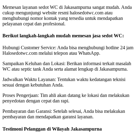
Memesan layanan sedot WC di Jakasampurna sangat mudah. Anda
cukup mengunjungi website resmi halosedotwc.com atau
menghubungi nomor kontak yang tersedia untuk mendapatkan
pelayanan cepat dan profesional.
Berikut langkah-langkah mudah memesan jasa sedot WC:
Hubungi Customer Service: Anda bisa menghubungi hotline 24 jam
Halosedotwc.com melalui telepon atau WhatsApp.
Sampaikan Keluhan dan Lokasi: Berikan informasi terkait masalah
WC atau septic tank Anda serta alamat lengkap di Jakasampurna.
Jadwalkan Waktu Layanan: Tentukan waktu kedatangan teknisi
sesuai dengan kebutuhan Anda.
Proses Pengerjaan: Tim ahli akan datang ke lokasi dan melakukan
penyedotan dengan cepat dan rapi.
Pembayaran dan Garansi: Setelah selesai, Anda bisa melakukan
pembayaran dan mendapatkan garansi layanan.
Testimoni Pelanggan di Wilayah Jakasampurna