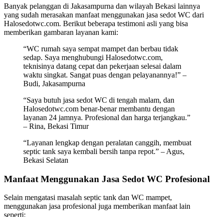
Banyak pelanggan di Jakasampurna dan wilayah Bekasi lainnya
yang sudah merasakan manfaat menggunakan jasa sedot WC dari
Halosedotwc.com. Berikut beberapa testimoni asli yang bisa
memberikan gambaran layanan kami:
“WC rumah saya sempat mampet dan berbau tidak
sedap. Saya menghubungi Halosedotwc.com,
teknisinya datang cepat dan pekerjaan selesai dalam
waktu singkat. Sangat puas dengan pelayanannya!” –
Budi, Jakasampurna
“Saya butuh jasa sedot WC di tengah malam, dan
Halosedotwc.com benar-benar membantu dengan
layanan 24 jamnya. Profesional dan harga terjangkau.”
– Rina, Bekasi Timur
“Layanan lengkap dengan peralatan canggih, membuat
septic tank saya kembali bersih tanpa repot.” – Agus,
Bekasi Selatan
Manfaat Menggunakan Jasa Sedot WC Profesional
Selain mengatasi masalah septic tank dan WC mampet,
menggunakan jasa profesional juga memberikan manfaat lain
seperti: