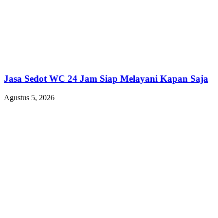
Jasa Sedot WC 24 Jam Siap Melayani Kapan Saja
Agustus 5, 2026