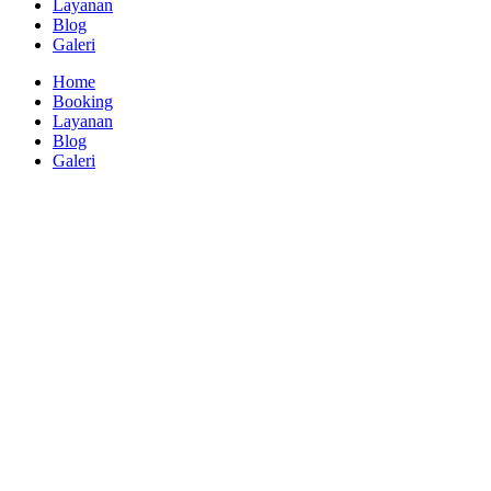
Layanan
Blog
Galeri
Home
Booking
Layanan
Blog
Galeri