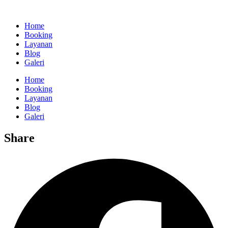
Home
Booking
Layanan
Blog
Galeri
Home
Booking
Layanan
Blog
Galeri
Share