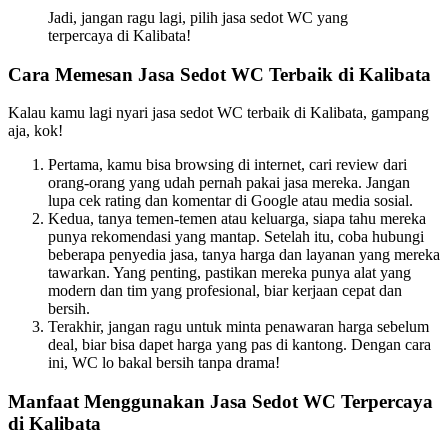
Jadi, jangan ragu lagi, pilih jasa sedot WC yang
terpercaya di Kalibata!
Cara Memesan Jasa Sedot WC Terbaik di Kalibata
Kalau kamu lagi nyari jasa sedot WC terbaik di Kalibata, gampang
aja, kok!
Pertama, kamu bisa browsing di internet, cari review dari
orang-orang yang udah pernah pakai jasa mereka. Jangan
lupa cek rating dan komentar di Google atau media sosial.
Kedua, tanya temen-temen atau keluarga, siapa tahu mereka
punya rekomendasi yang mantap. Setelah itu, coba hubungi
beberapa penyedia jasa, tanya harga dan layanan yang mereka
tawarkan. Yang penting, pastikan mereka punya alat yang
modern dan tim yang profesional, biar kerjaan cepat dan
bersih.
Terakhir, jangan ragu untuk minta penawaran harga sebelum
deal, biar bisa dapet harga yang pas di kantong. Dengan cara
ini, WC lo bakal bersih tanpa drama!
Manfaat Menggunakan Jasa Sedot WC Terpercaya
di Kalibata