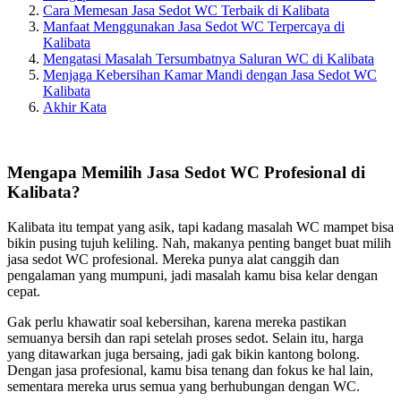
Cara Memesan Jasa Sedot WC Terbaik di Kalibata
Manfaat Menggunakan Jasa Sedot WC Terpercaya di
Kalibata
Mengatasi Masalah Tersumbatnya Saluran WC di Kalibata
Menjaga Kebersihan Kamar Mandi dengan Jasa Sedot WC
Kalibata
Akhir Kata
Mengapa Memilih Jasa Sedot WC Profesional di
Kalibata?
Kalibata itu tempat yang asik, tapi kadang masalah WC mampet bisa
bikin pusing tujuh keliling. Nah, makanya penting banget buat milih
jasa sedot WC profesional. Mereka punya alat canggih dan
pengalaman yang mumpuni, jadi masalah kamu bisa kelar dengan
cepat.
Gak perlu khawatir soal kebersihan, karena mereka pastikan
semuanya bersih dan rapi setelah proses sedot. Selain itu, harga
yang ditawarkan juga bersaing, jadi gak bikin kantong bolong.
Dengan jasa profesional, kamu bisa tenang dan fokus ke hal lain,
sementara mereka urus semua yang berhubungan dengan WC.