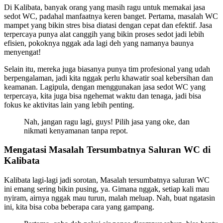
Di Kalibata, banyak orang yang masih ragu untuk memakai jasa
sedot WC, padahal manfaatnya keren banget. Pertama, masalah WC
mampet yang bikin stres bisa diatasi dengan cepat dan efektif. Jasa
terpercaya punya alat canggih yang bikin proses sedot jadi lebih
efisien, pokoknya nggak ada lagi deh yang namanya baunya
menyengat!
Selain itu, mereka juga biasanya punya tim profesional yang udah
berpengalaman, jadi kita nggak perlu khawatir soal kebersihan dan
keamanan. Lagipula, dengan menggunakan jasa sedot WC yang
terpercaya, kita juga bisa ngehemat waktu dan tenaga, jadi bisa
fokus ke aktivitas lain yang lebih penting.
Nah, jangan ragu lagi, guys! Pilih jasa yang oke, dan
nikmati kenyamanan tanpa repot.
Mengatasi Masalah Tersumbatnya Saluran WC di
Kalibata
Kalibata lagi-lagi jadi sorotan, Masalah tersumbatnya saluran WC
ini emang sering bikin pusing, ya. Gimana nggak, setiap kali mau
nyiram, airnya nggak mau turun, malah meluap. Nah, buat ngatasin
ini, kita bisa coba beberapa cara yang gampang.