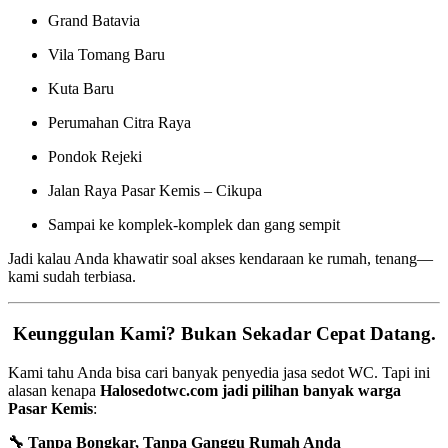
Grand Batavia
Vila Tomang Baru
Kuta Baru
Perumahan Citra Raya
Pondok Rejeki
Jalan Raya Pasar Kemis – Cikupa
Sampai ke komplek-komplek dan gang sempit
Jadi kalau Anda khawatir soal akses kendaraan ke rumah, tenang—
kami sudah terbiasa.
Keunggulan Kami? Bukan Sekadar Cepat Datang.
Kami tahu Anda bisa cari banyak penyedia jasa sedot WC. Tapi ini
alasan kenapa
Halosedotwc.com jadi pilihan banyak warga
Pasar Kemis
:
🔧 Tanpa Bongkar, Tanpa Ganggu Rumah Anda