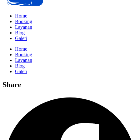
Home
Booking
Layanan
Blog
Galeri
Home
Booking
Layanan
Blog
Galeri
Share