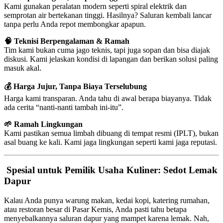
Kami gunakan peralatan modern seperti spiral elektrik dan
semprotan air bertekanan tinggi. Hasilnya? Saluran kembali lancar
tanpa perlu Anda repot membongkar apapun.
🧠 Teknisi Berpengalaman & Ramah
Tim kami bukan cuma jago teknis, tapi juga sopan dan bisa diajak
diskusi. Kami jelaskan kondisi di lapangan dan berikan solusi paling
masuk akal.
💰 Harga Jujur, Tanpa Biaya Terselubung
Harga kami transparan. Anda tahu di awal berapa biayanya. Tidak
ada cerita “nanti-nanti tambah ini-itu”.
🌱 Ramah Lingkungan
Kami pastikan semua limbah dibuang di tempat resmi (IPLT), bukan
asal buang ke kali. Kami jaga lingkungan seperti kami jaga reputasi.
Spesial untuk Pemilik Usaha Kuliner: Sedot Lemak
Dapur
Kalau Anda punya warung makan, kedai kopi, katering rumahan,
atau restoran besar di Pasar Kemis, Anda pasti tahu betapa
menyebalkannya saluran dapur yang mampet karena lemak. Nah,