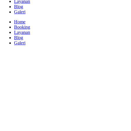
Layanan
Blog
Galeri
Home
Booking
Layanan
Blog
Galeri