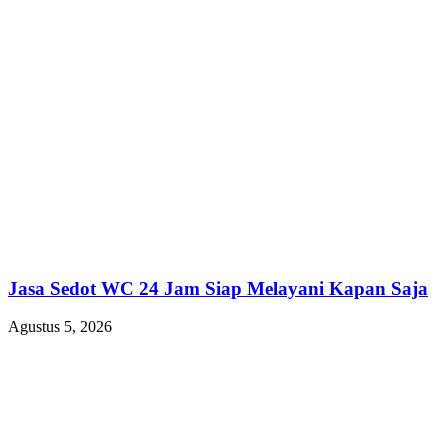
Jasa Sedot WC 24 Jam Siap Melayani Kapan Saja
Agustus 5, 2026