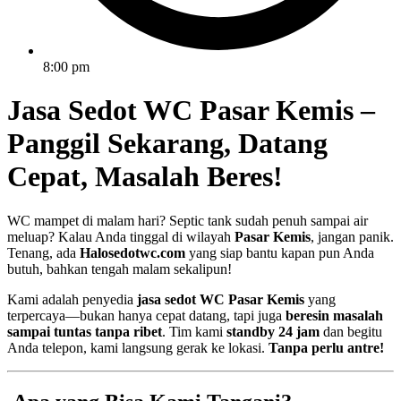
8:00 pm
Jasa Sedot WC Pasar Kemis –
Panggil Sekarang, Datang
Cepat, Masalah Beres!
WC mampet di malam hari? Septic tank sudah penuh sampai air
meluap? Kalau Anda tinggal di wilayah
Pasar Kemis
, jangan panik.
Tenang, ada
Halosedotwc.com
yang siap bantu kapan pun Anda
butuh, bahkan tengah malam sekalipun!
Kami adalah penyedia
jasa sedot WC Pasar Kemis
yang
terpercaya—bukan hanya cepat datang, tapi juga
beresin masalah
sampai tuntas tanpa ribet
. Tim kami
standby 24 jam
dan begitu
Anda telepon, kami langsung gerak ke lokasi.
Tanpa perlu antre!