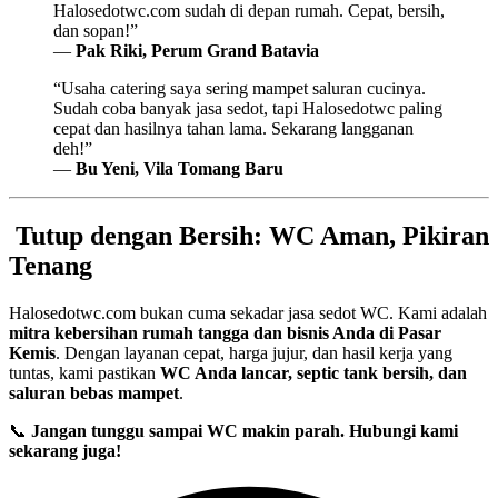
Halosedotwc.com sudah di depan rumah. Cepat, bersih,
dan sopan!”
—
Pak Riki, Perum Grand Batavia
“Usaha catering saya sering mampet saluran cucinya.
Sudah coba banyak jasa sedot, tapi Halosedotwc paling
cepat dan hasilnya tahan lama. Sekarang langganan
deh!”
—
Bu Yeni, Vila Tomang Baru
Tutup dengan Bersih: WC Aman, Pikiran
Tenang
Halosedotwc.com bukan cuma sekadar jasa sedot WC. Kami adalah
mitra kebersihan rumah tangga dan bisnis Anda di Pasar
Kemis
. Dengan layanan cepat, harga jujur, dan hasil kerja yang
tuntas, kami pastikan
WC Anda lancar, septic tank bersih, dan
saluran bebas mampet
.
📞
Jangan tunggu sampai WC makin parah. Hubungi kami
sekarang juga!