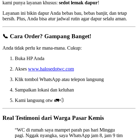
kami punya layanan khusus:
sedot lemak dapur
!
Layanan ini bikin dapur Anda bebas bau, bebas banjir, dan tetap
bersih. Plus, Anda bisa atur jadwal rutin agar dapur selalu aman.
📞 Cara Order? Gampang Banget!
Anda tidak perlu ke mana-mana. Cukup:
Buka HP Anda
Akses
www.halosedotwc.com
Klik tombol WhatsApp atau telepon langsung
Sampaikan lokasi dan keluhan
Kami langsung otw 🚛💨
Real Testimoni dari Warga Pasar Kemis
“WC di rumah saya mampet parah pas hari Minggu
pagi. Nggak nyangka, saya WhatsApp jam 8, jam 9 tim