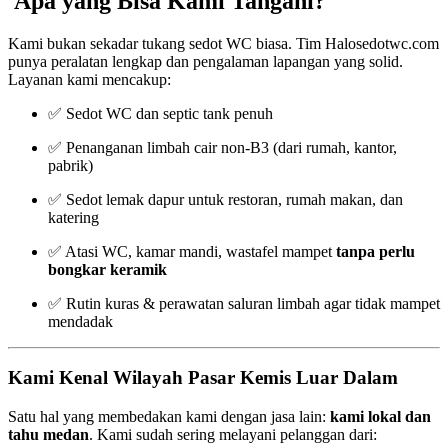
Apa yang Bisa Kami Tangani?
Kami bukan sekadar tukang sedot WC biasa. Tim Halosedotwc.com
punya peralatan lengkap dan pengalaman lapangan yang solid.
Layanan kami mencakup:
✅ Sedot WC dan septic tank penuh
✅ Penanganan limbah cair non-B3 (dari rumah, kantor,
pabrik)
✅ Sedot lemak dapur untuk restoran, rumah makan, dan
katering
✅ Atasi WC, kamar mandi, wastafel mampet
tanpa perlu
bongkar keramik
✅ Rutin kuras & perawatan saluran limbah agar tidak mampet
mendadak
Kami Kenal Wilayah Pasar Kemis Luar Dalam
Satu hal yang membedakan kami dengan jasa lain:
kami lokal dan
tahu medan
. Kami sudah sering melayani pelanggan dari: