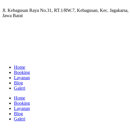
Jl. Kebagusan Raya No.31, RT.1/RW.7, Kebagusan, Kec. Jagakarsa, K
Jawa Barat
Home
Booking
Layanan
Blog
Galeri
Home
Booking
Layanan
Blog
Galeri