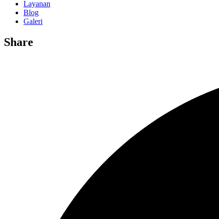
Layanan
Blog
Galeri
Share