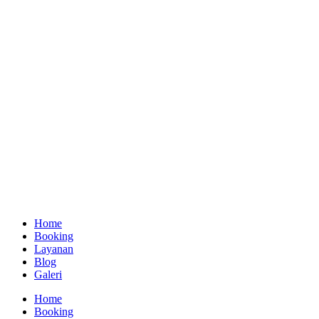
Home
Booking
Layanan
Blog
Galeri
Home
Booking