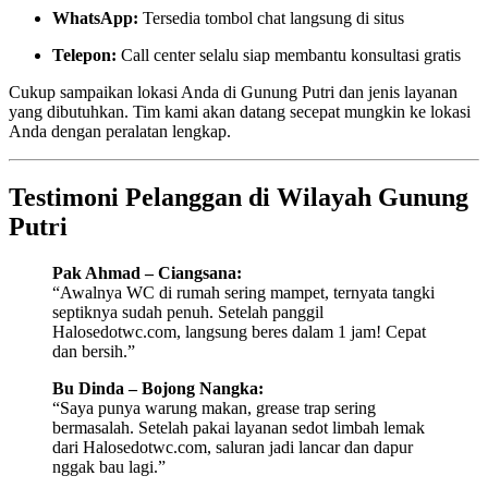
WhatsApp:
Tersedia tombol chat langsung di situs
Telepon:
Call center selalu siap membantu konsultasi gratis
Cukup sampaikan lokasi Anda di Gunung Putri dan jenis layanan
yang dibutuhkan. Tim kami akan datang secepat mungkin ke lokasi
Anda dengan peralatan lengkap.
Testimoni Pelanggan di Wilayah Gunung
Putri
Pak Ahmad – Ciangsana:
“Awalnya WC di rumah sering mampet, ternyata tangki
septiknya sudah penuh. Setelah panggil
Halosedotwc.com, langsung beres dalam 1 jam! Cepat
dan bersih.”
Bu Dinda – Bojong Nangka:
“Saya punya warung makan, grease trap sering
bermasalah. Setelah pakai layanan sedot limbah lemak
dari Halosedotwc.com, saluran jadi lancar dan dapur
nggak bau lagi.”