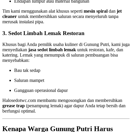
Endapan lumpur atau material bangunan
Tim kami menggunakan alat khusus seperti
mesin spiral
dan
jet
cleaner
untuk membersihkan saluran secara menyeluruh tanpa
merusak instalasi pipa.
3.
Sedot Limbah Lemak Restoran
Khusus bagi Anda pemilik usaha kuliner di Gunung Putri, kami juga
menyediakan
jasa sedot limbah lemak
untuk restoran, kafe, dan
katering. Lemak yang menumpuk di saluran pembuangan bisa
menyebabkan:
Bau tak sedap
Saluran mampet
Gangguan operasional dapur
Halosedotwc.com membantu mengosongkan dan membersihkan
grease trap
(penampung lemak) agar dapur Anda tetap bersih dan
berfungsi optimal.
Kenapa Warga Gunung Putri Harus