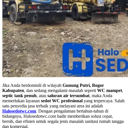
Jika Anda berdomisili di wilayah
Gunung Putri, Bogor
Kabupaten
, dan sedang mengalami masalah seperti
WC mampet
,
septic tank penuh
, atau
saluran air tersumbat
, maka Anda
memerlukan layanan
sedot WC profesional
yang terpercaya. Salah
satu penyedia jasa terbaik yang melayani area ini adalah
Halosedotwc.com
. Dengan pengalaman bertahun-tahun di
bidangnya, Halosedotwc.com hadir memberikan solusi cepat,
bersih, dan efisien untuk segala jenis masalah sanitasi rumah tangga
dan komersial.