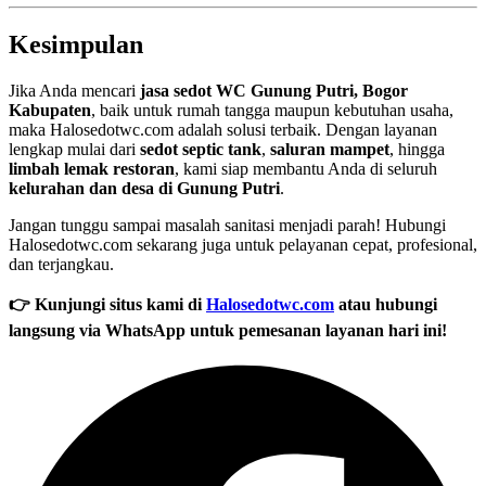
Kesimpulan
Jika Anda mencari
jasa sedot WC Gunung Putri, Bogor
Kabupaten
, baik untuk rumah tangga maupun kebutuhan usaha,
maka Halosedotwc.com adalah solusi terbaik. Dengan layanan
lengkap mulai dari
sedot septic tank
,
saluran mampet
, hingga
limbah lemak restoran
, kami siap membantu Anda di seluruh
kelurahan dan desa di Gunung Putri
.
Jangan tunggu sampai masalah sanitasi menjadi parah! Hubungi
Halosedotwc.com sekarang juga untuk pelayanan cepat, profesional,
dan terjangkau.
👉 Kunjungi situs kami di
Halosedotwc.com
atau hubungi
langsung via WhatsApp untuk pemesanan layanan hari ini!