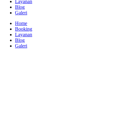
Layanan
Blog
Galeri
Home
Booking
Layanan
Blog
Galeri