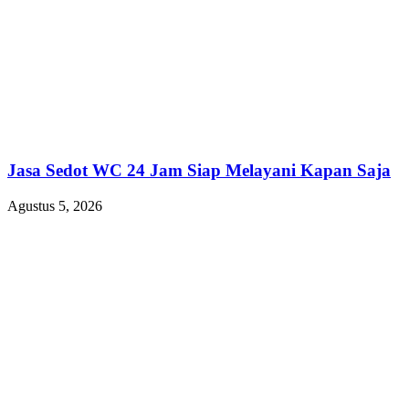
Jasa Sedot WC 24 Jam Siap Melayani Kapan Saja
Agustus 5, 2026