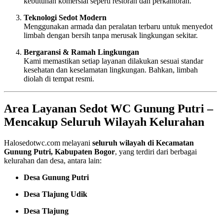
kebutuhan komersial seperti restoran dan perkantoran.
Teknologi Sedot Modern
Menggunakan armada dan peralatan terbaru untuk menyedot
limbah dengan bersih tanpa merusak lingkungan sekitar.
Bergaransi & Ramah Lingkungan
Kami memastikan setiap layanan dilakukan sesuai standar
kesehatan dan keselamatan lingkungan. Bahkan, limbah
diolah di tempat resmi.
Area Layanan Sedot WC Gunung Putri –
Mencakup Seluruh Wilayah Kelurahan
Halosedotwc.com melayani
seluruh wilayah di Kecamatan
Gunung Putri, Kabupaten Bogor
, yang terdiri dari berbagai
kelurahan dan desa, antara lain:
Desa Gunung Putri
Desa Tlajung Udik
Desa Tlajung