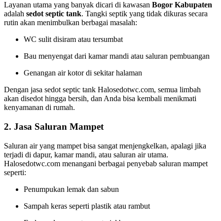
Layanan utama yang banyak dicari di kawasan
Bogor Kabupaten
adalah
sedot septic tank
. Tangki septik yang tidak dikuras secara
rutin akan menimbulkan berbagai masalah:
WC sulit disiram atau tersumbat
Bau menyengat dari kamar mandi atau saluran pembuangan
Genangan air kotor di sekitar halaman
Dengan jasa sedot septic tank Halosedotwc.com, semua limbah
akan disedot hingga bersih, dan Anda bisa kembali menikmati
kenyamanan di rumah.
2.
Jasa Saluran Mampet
Saluran air yang mampet bisa sangat menjengkelkan, apalagi jika
terjadi di dapur, kamar mandi, atau saluran air utama.
Halosedotwc.com menangani berbagai penyebab saluran mampet
seperti:
Penumpukan lemak dan sabun
Sampah keras seperti plastik atau rambut