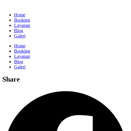
Home
Booking
Layanan
Blog
Galeri
Home
Booking
Layanan
Blog
Galeri
Share