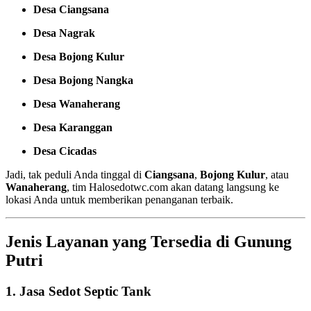
Desa Ciangsana
Desa Nagrak
Desa Bojong Kulur
Desa Bojong Nangka
Desa Wanaherang
Desa Karanggan
Desa Cicadas
Jadi, tak peduli Anda tinggal di
Ciangsana
,
Bojong Kulur
, atau
Wanaherang
, tim Halosedotwc.com akan datang langsung ke
lokasi Anda untuk memberikan penanganan terbaik.
Jenis Layanan yang Tersedia di Gunung
Putri
1.
Jasa Sedot Septic Tank