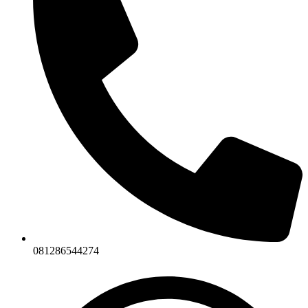
081286544274