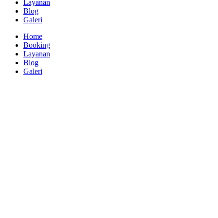
Layanan
Blog
Galeri
Home
Booking
Layanan
Blog
Galeri