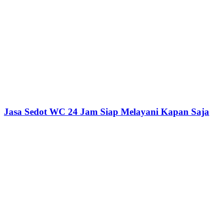
Jasa Sedot WC 24 Jam Siap Melayani Kapan Saja