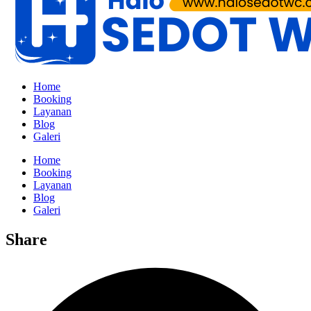
Home
Booking
Layanan
Blog
Galeri
Home
Booking
Layanan
Blog
Galeri
Share