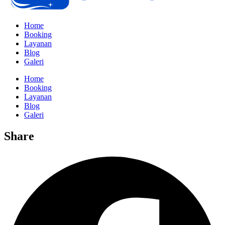
Home
Booking
Layanan
Blog
Galeri
Home
Booking
Layanan
Blog
Galeri
Share