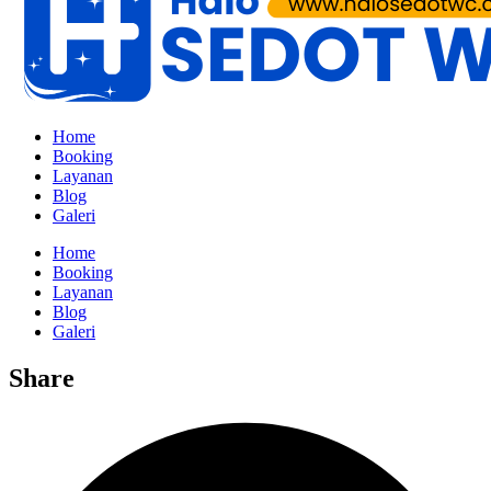
Home
Booking
Layanan
Blog
Galeri
Home
Booking
Layanan
Blog
Galeri
Share