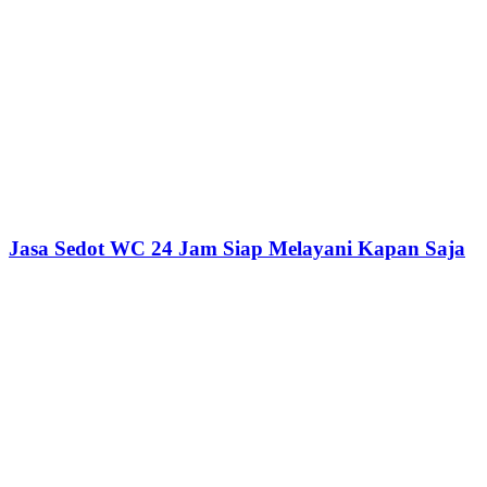
Jasa Sedot WC 24 Jam Siap Melayani Kapan Saja