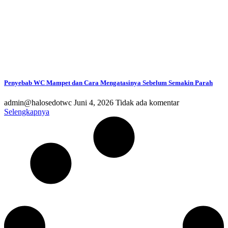
Penyebab WC Mampet dan Cara Mengatasinya Sebelum Semakin Parah
admin@halosedotwc
Juni 4, 2026
Tidak ada komentar
Selengkapnya