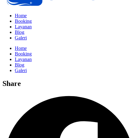
Home
Booking
Layanan
Blog
Galeri
Home
Booking
Layanan
Blog
Galeri
Share