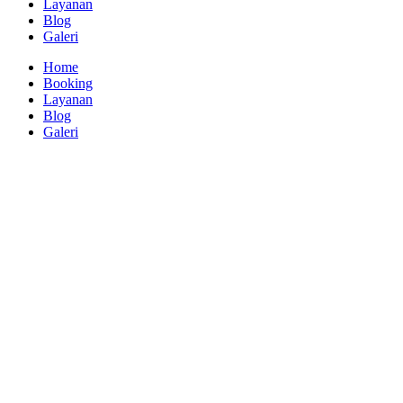
Layanan
Blog
Galeri
Home
Booking
Layanan
Blog
Galeri