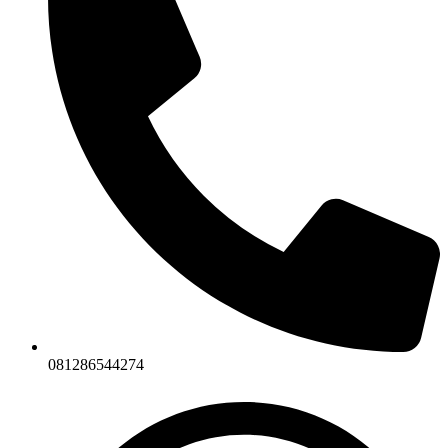
081286544274