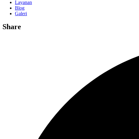
Layanan
Blog
Galeri
Share