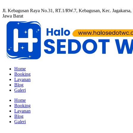
Jl. Kebagusan Raya No.31, RT.1/RW.7, Kebagusan, Kec. Jagakarsa, K
Jawa Barat
Home
Booking
Layanan
Blog
Galeri
Home
Booking
Layanan
Blog
Galeri