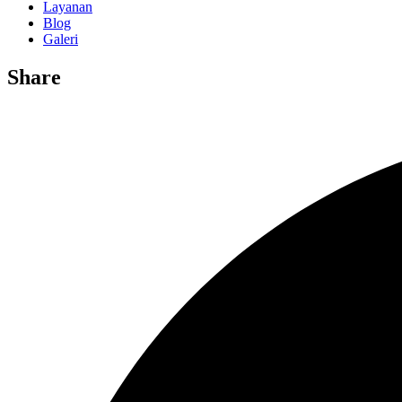
Layanan
Blog
Galeri
Share