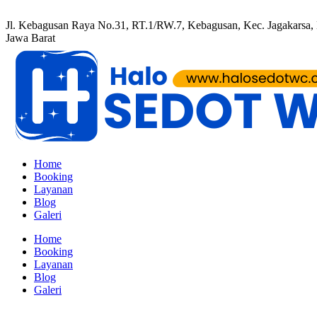
Jl. Kebagusan Raya No.31, RT.1/RW.7, Kebagusan, Kec. Jagakarsa, K
Jawa Barat
Home
Booking
Layanan
Blog
Galeri
Home
Booking
Layanan
Blog
Galeri