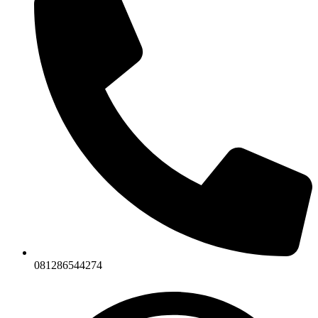
081286544274