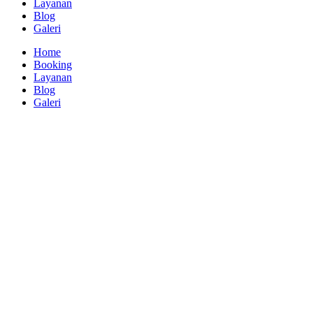
Layanan
Blog
Galeri
Home
Booking
Layanan
Blog
Galeri