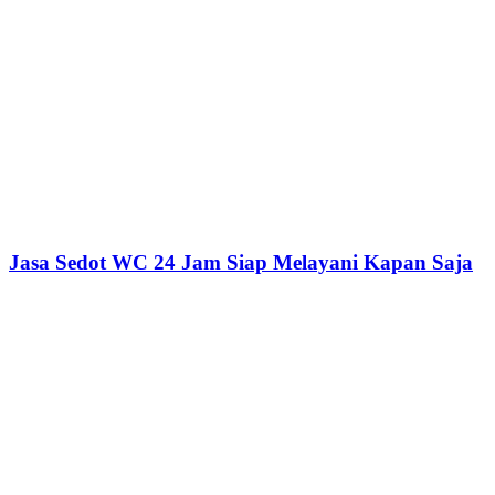
Jasa Sedot WC 24 Jam Siap Melayani Kapan Saja