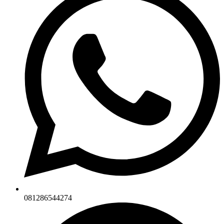
081286544274