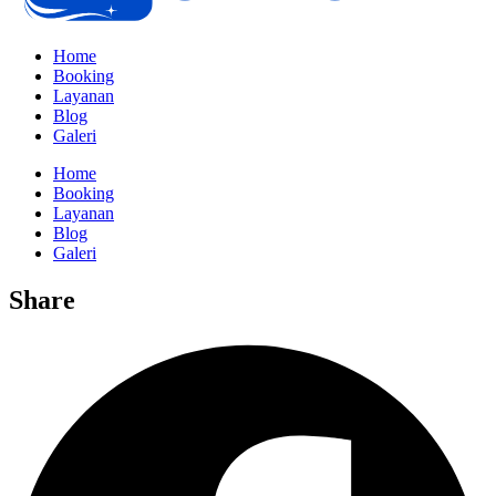
Home
Booking
Layanan
Blog
Galeri
Home
Booking
Layanan
Blog
Galeri
Share