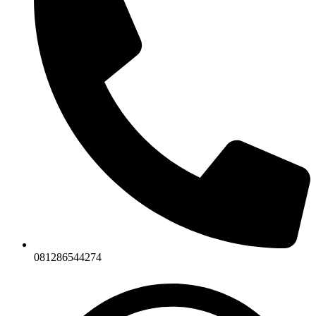
081286544274