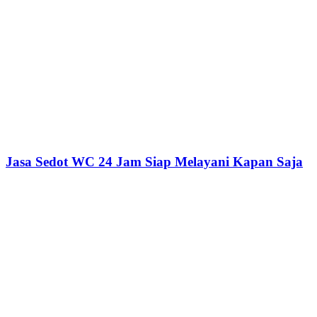
Jasa Sedot WC 24 Jam Siap Melayani Kapan Saja