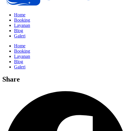
Home
Booking
Layanan
Blog
Galeri
Home
Booking
Layanan
Blog
Galeri
Share