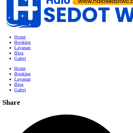
Home
Booking
Layanan
Blog
Galeri
Home
Booking
Layanan
Blog
Galeri
Share