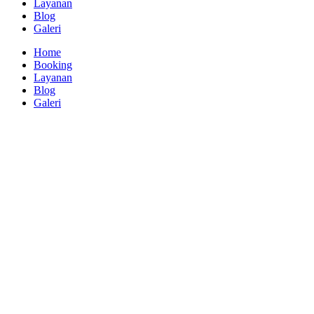
Layanan
Blog
Galeri
Home
Booking
Layanan
Blog
Galeri