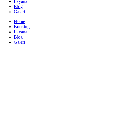
Layanan
Blog
Galeri
Home
Booking
Layanan
Blog
Galeri