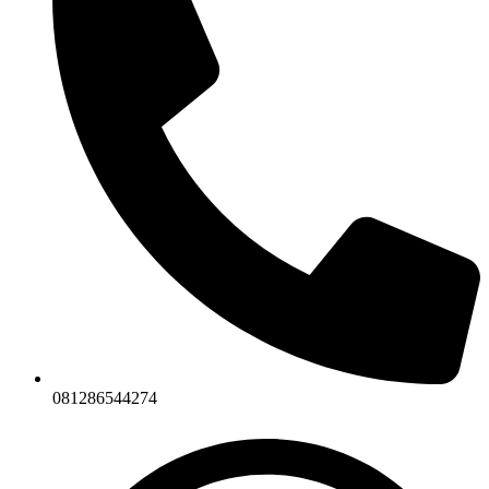
081286544274