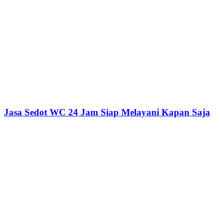
Jasa Sedot WC 24 Jam Siap Melayani Kapan Saja