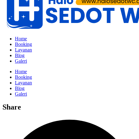
Home
Booking
Layanan
Blog
Galeri
Home
Booking
Layanan
Blog
Galeri
Share