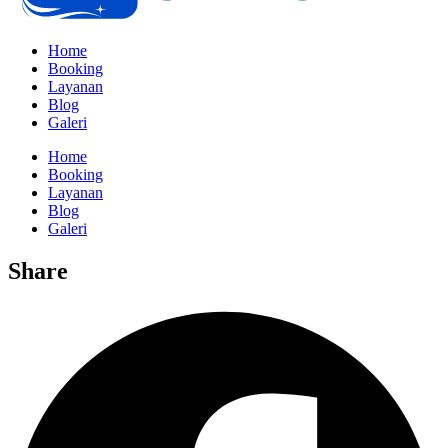
Home
Booking
Layanan
Blog
Galeri
Home
Booking
Layanan
Blog
Galeri
Share