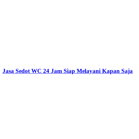
Jasa Sedot WC 24 Jam Siap Melayani Kapan Saja