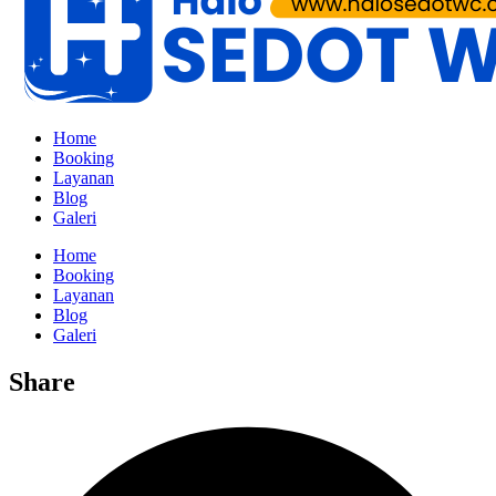
Home
Booking
Layanan
Blog
Galeri
Home
Booking
Layanan
Blog
Galeri
Share