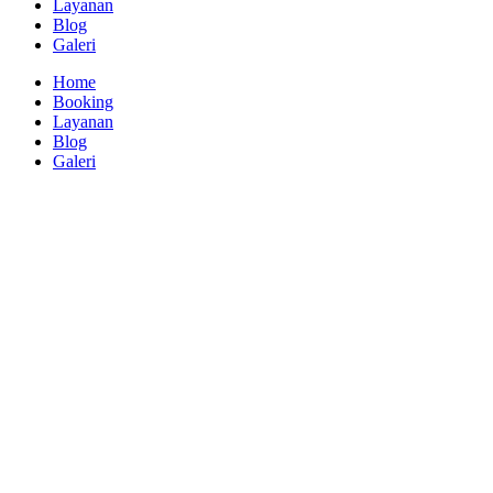
Layanan
Blog
Galeri
Home
Booking
Layanan
Blog
Galeri