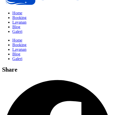
Home
Booking
Layanan
Blog
Galeri
Home
Booking
Layanan
Blog
Galeri
Share