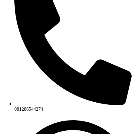
081286544274