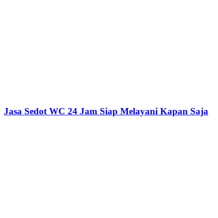
Jasa Sedot WC 24 Jam Siap Melayani Kapan Saja