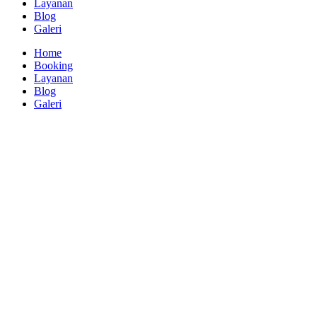
Layanan
Blog
Galeri
Home
Booking
Layanan
Blog
Galeri