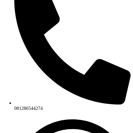
081286544274