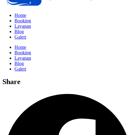
Home
Booking
Layanan
Blog
Galeri
Home
Booking
Layanan
Blog
Galeri
Share