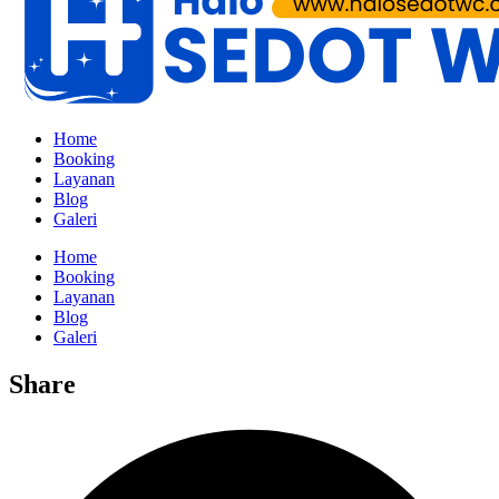
Home
Booking
Layanan
Blog
Galeri
Home
Booking
Layanan
Blog
Galeri
Share