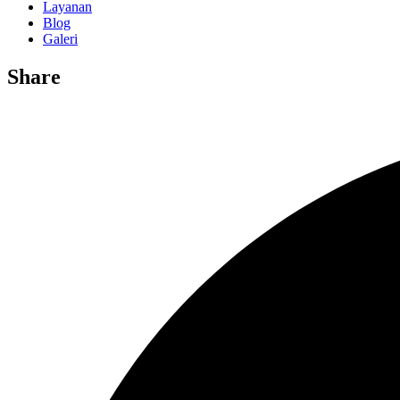
Layanan
Blog
Galeri
Share