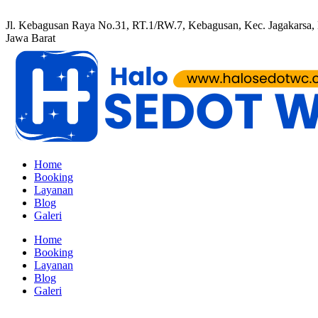
Jl. Kebagusan Raya No.31, RT.1/RW.7, Kebagusan, Kec. Jagakarsa, K
Jawa Barat
Home
Booking
Layanan
Blog
Galeri
Home
Booking
Layanan
Blog
Galeri