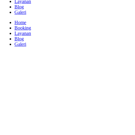
Layanan
Blog
Galeri
Home
Booking
Layanan
Blog
Galeri