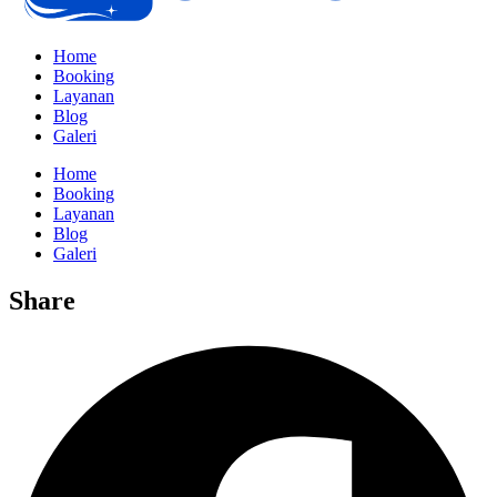
Home
Booking
Layanan
Blog
Galeri
Home
Booking
Layanan
Blog
Galeri
Share