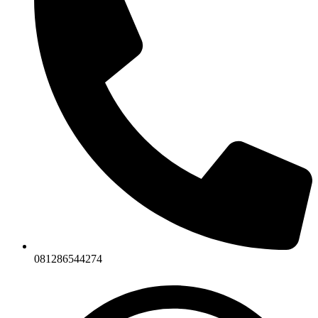
081286544274