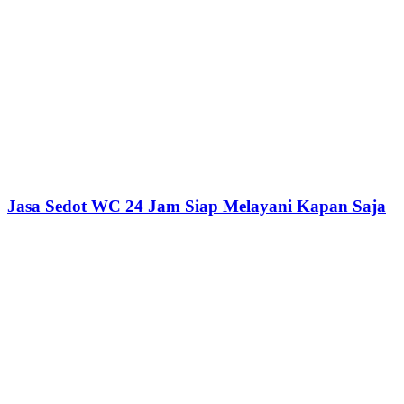
Jasa Sedot WC 24 Jam Siap Melayani Kapan Saja