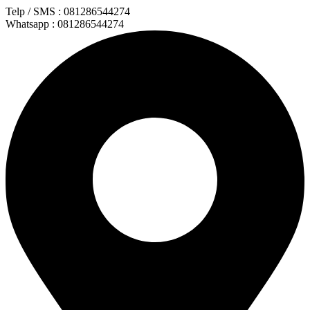
Lewati
Telp / SMS : 081286544274
ke
Whatsapp : 081286544274
konten