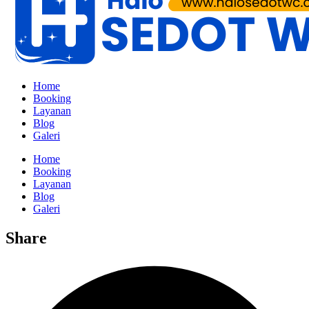
Home
Booking
Layanan
Blog
Galeri
Home
Booking
Layanan
Blog
Galeri
Share