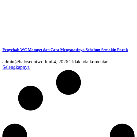
Penyebab WC Mampet dan Cara Mengatasinya Sebelum Semakin Parah
admin@halosedotwc
Juni 4, 2026
Tidak ada komentar
Selengkapnya