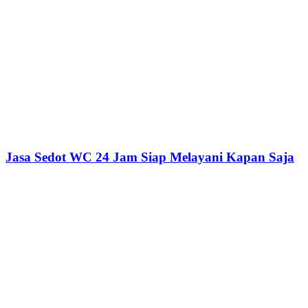
Jasa Sedot WC 24 Jam Siap Melayani Kapan Saja