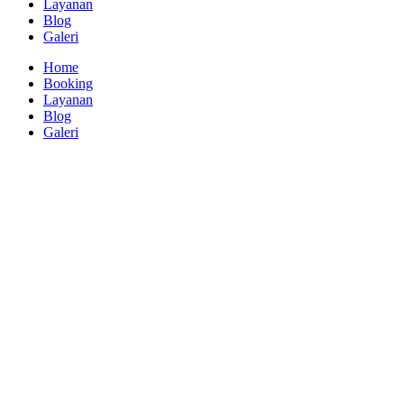
Layanan
Blog
Galeri
Home
Booking
Layanan
Blog
Galeri