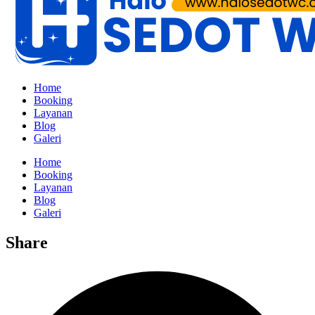
Home
Booking
Layanan
Blog
Galeri
Home
Booking
Layanan
Blog
Galeri
Share