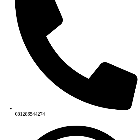
081286544274