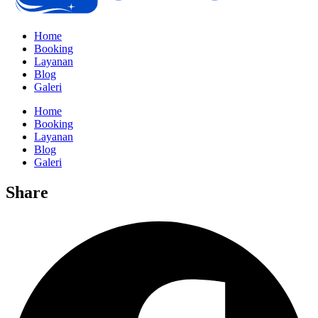
Home
Booking
Layanan
Blog
Galeri
Home
Booking
Layanan
Blog
Galeri
Share