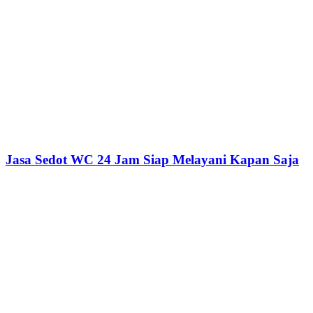
Jasa Sedot WC 24 Jam Siap Melayani Kapan Saja