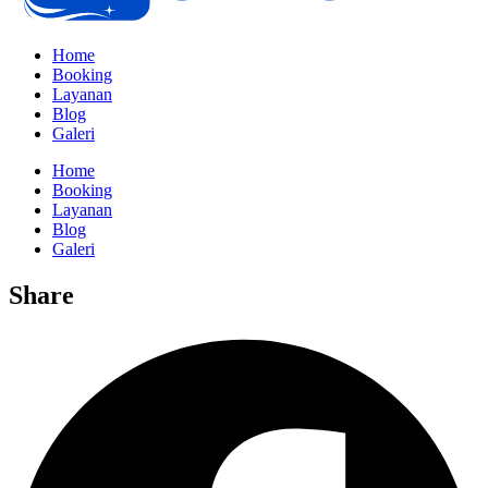
Home
Booking
Layanan
Blog
Galeri
Home
Booking
Layanan
Blog
Galeri
Share