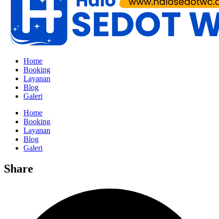
Home
Booking
Layanan
Blog
Galeri
Home
Booking
Layanan
Blog
Galeri
Share