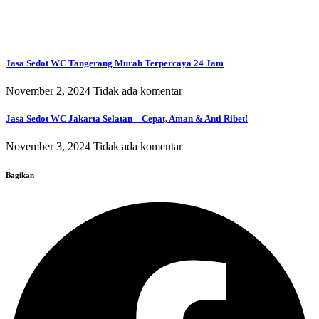
Jasa Sedot WC Tangerang Murah Terpercaya 24 Jam
November 2, 2024
Tidak ada komentar
Jasa Sedot WC Jakarta Selatan – Cepat, Aman & Anti Ribet!
November 3, 2024
Tidak ada komentar
Bagikan