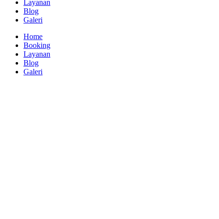
Layanan
Blog
Galeri
Home
Booking
Layanan
Blog
Galeri