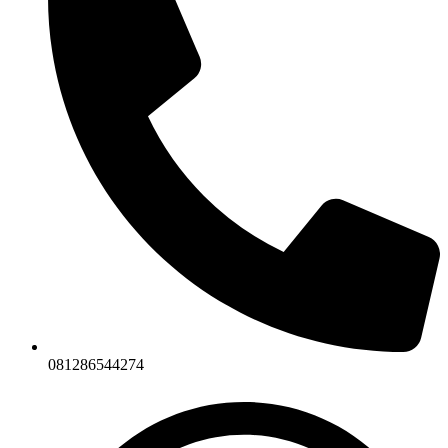
081286544274