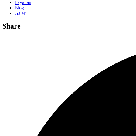
Layanan
Blog
Galeri
Share