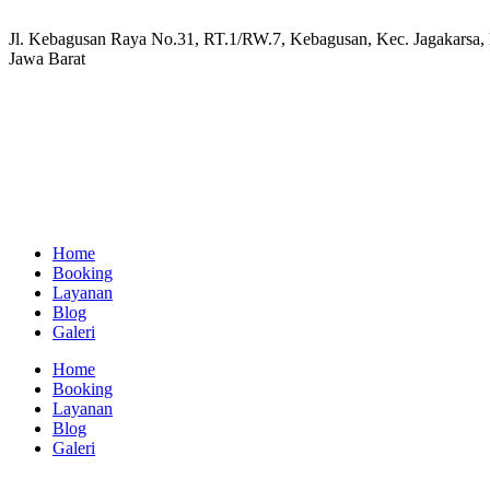
Jl. Kebagusan Raya No.31, RT.1/RW.7, Kebagusan, Kec. Jagakarsa, K
Jawa Barat
Home
Booking
Layanan
Blog
Galeri
Home
Booking
Layanan
Blog
Galeri