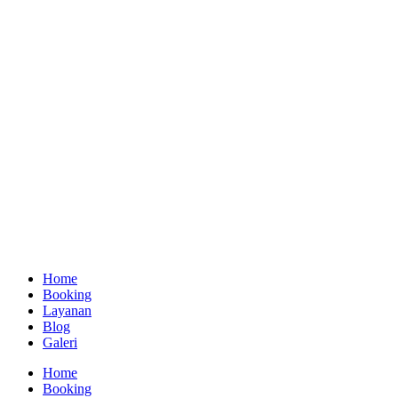
Home
Booking
Layanan
Blog
Galeri
Home
Booking