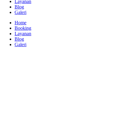
Layanan
Blog
Galeri
Home
Booking
Layanan
Blog
Galeri