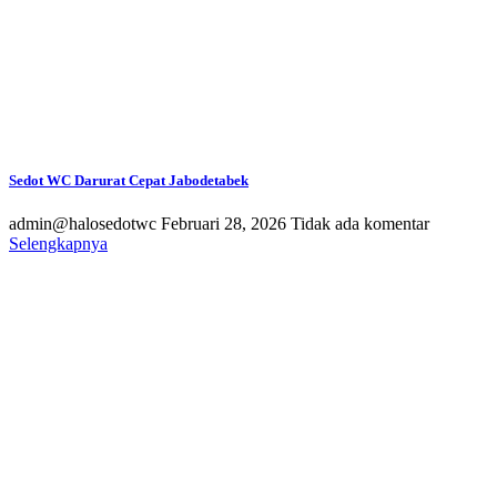
Sedot WC Darurat Cepat Jabodetabek
admin@halosedotwc
Februari 28, 2026
Tidak ada komentar
Selengkapnya