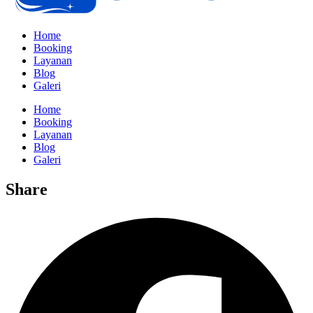
Home
Booking
Layanan
Blog
Galeri
Home
Booking
Layanan
Blog
Galeri
Share