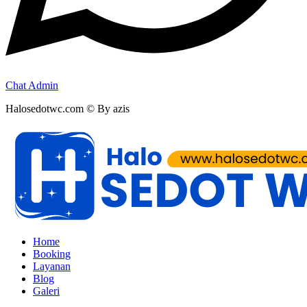
Chat Admin
Halosedotwc.com © By azis
Home
Booking
Layanan
Blog
Galeri