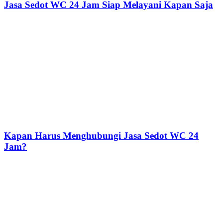
Jasa Sedot WC 24 Jam Siap Melayani Kapan Saja
Kapan Harus Menghubungi Jasa Sedot WC 24
Jam?